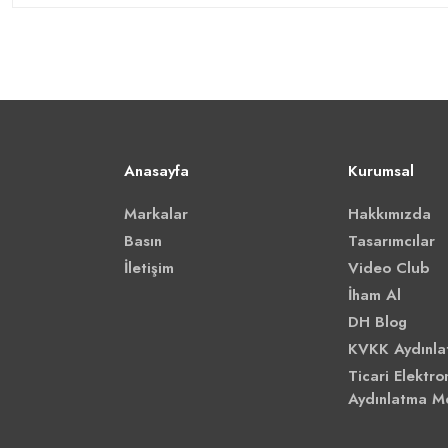
Anasayfa
Kurumsal
Markalar
Hakkımızda
Basın
Tasarımcılar
İletişim
Video Club
İham Al
DH Blog
KVKK Aydınla
Ticari Elektron
Aydınlatma M