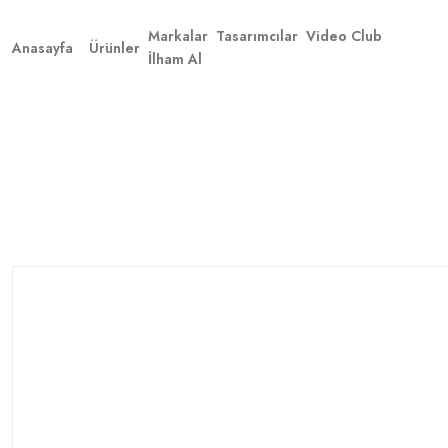
Markalar
Tasarımcılar
Video Club
Anasayfa
Ürünler
İlham Al