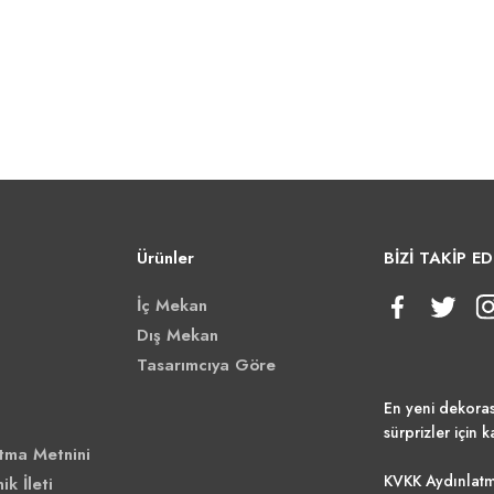
Ürünler
BİZİ TAKİP ED
İç Mekan
Dış Mekan
Tasarımcıya Göre
En yeni dekora
sürprizler için k
tma Metnini
KVKK Aydınlatm
ik İleti