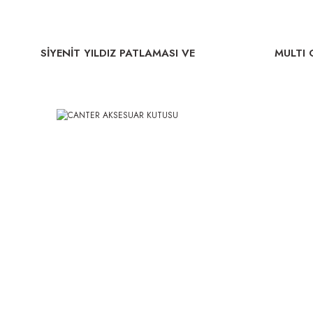
SİYENİT YILDIZ PATLAMASI VE
MULTI
MERMER KUTU