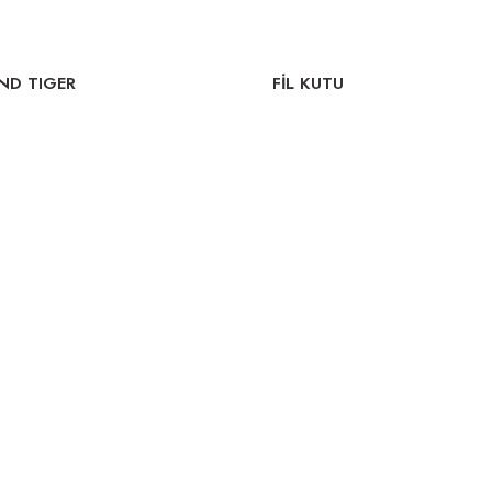
ND TIGER
FİL KUTU
KUTU