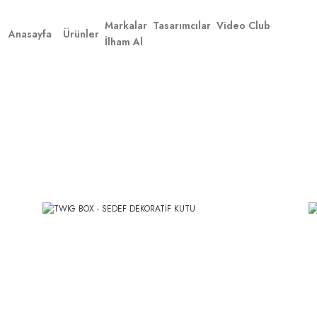
Markalar
Tasarımcılar
Video Club
Anasayfa
Ürünler
İlham Al