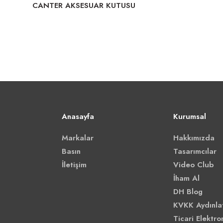
CANTER AKSESUAR KUTUSU
Anasayfa
Kurumsal
Markalar
Hakkımızda
Basın
Tasarımcılar
İletişim
Video Club
İham Al
DH Blog
KVKK Aydınla
Ticari Elektron