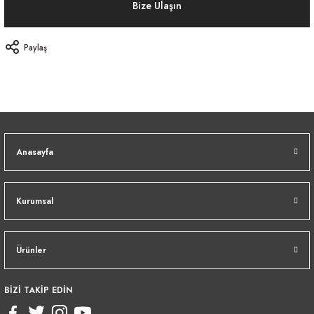
Bize Ulaşın
Paylaş
Anasayfa
Kurumsal
Ürünler
BİZİ TAKİP EDİN