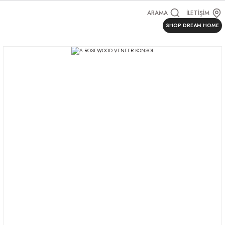
ARAMA
İLETİŞİM
SHOP DREAM HOME