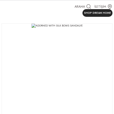
ARAMA
İLETİŞİM
SHOP DREAM HOME