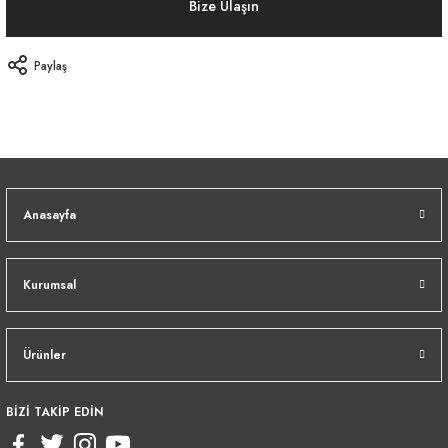
Bize Ulaşın
Paylaş
Anasayfa
Kurumsal
Ürünler
BİZİ TAKİP EDİN