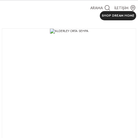
ARAMA
İLETİŞİM
SHOP DREAM HOME