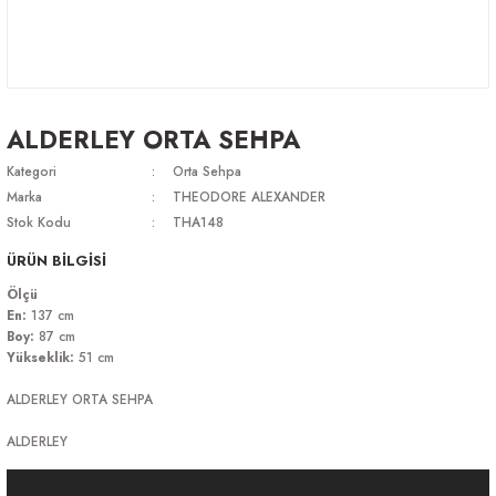
ALDERLEY ORTA SEHPA
Kategori
Orta Sehpa
Marka
THEODORE ALEXANDER
Stok Kodu
THA148
ÜRÜN BİLGİSİ
Ölçü
En:
137 cm
Boy:
87 cm
Yükseklik:
51 cm
ALDERLEY ORTA SEHPA
ALDERLEY