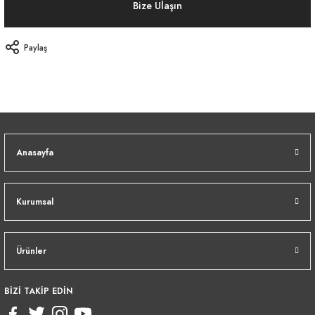
Bize Ulaşın
Paylaş
Anasayfa
Kurumsal
Ürünler
BİZİ TAKİP EDİN