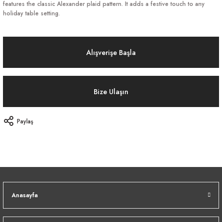
features the classic Alexander plaid pattern. It adds a festive touch to any
holiday table setting.
Alışverişe Başla
Bize Ulaşın
Paylaş
Anasayfa