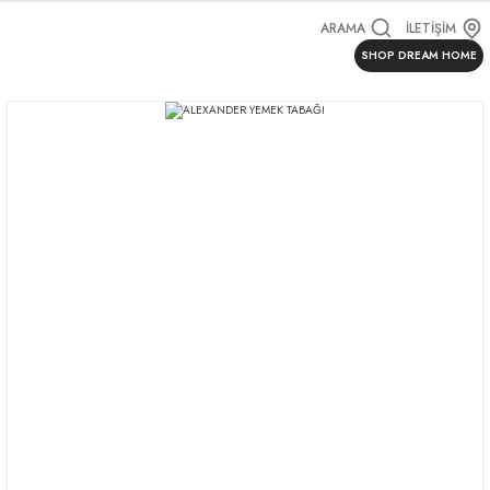
ARAMA
İLETİŞİM
SHOP DREAM HOME