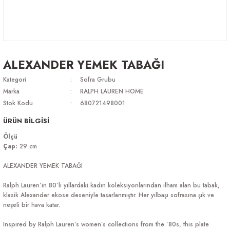
ALEXANDER YEMEK TABAĞI
Kategori
Sofra Grubu
Marka
RALPH LAUREN HOME
Stok Kodu
680721498001
ÜRÜN BİLGİSİ
Ölçü
Çap:
29 cm
ALEXANDER YEMEK TABAĞI
Ralph Lauren’in 80’li yıllardaki kadın koleksiyonlarından ilham alan bu tabak,
klasik Alexander ekose deseniyle tasarlanmıştır. Her yılbaşı sofrasına şık ve
neşeli bir hava katar.
Inspired by Ralph Lauren’s women’s collections from the ’80s, this plate