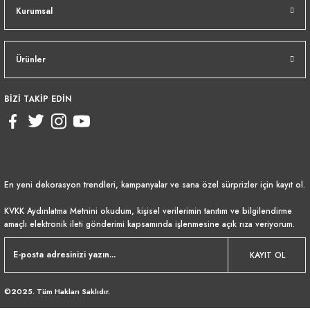
Kurumsal
Ürünler
BİZİ TAKİP EDİN
En yeni dekorasyon trendleri, kampanyalar ve sana özel sürprizler için kayıt ol.
KVKK Aydınlatma Metnini
okudum, kişisel verilerimin tanıtım ve bilgilendirme
amaçlı elektronik ileti gönderimi kapsamında işlenmesine açık rıza veriyorum.
KAYIT OL
©2025. Tüm Hakları Saklıdır.