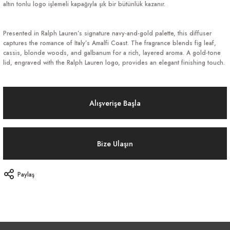
altın tonlu logo işlemeli kapağıyla şık bir bütünlük kazanır.
Presented in Ralph Lauren’s signature navy-and-gold palette, this diffuser
captures the romance of Italy’s Amalfi Coast. The fragrance blends fig leaf,
cassis, blonde woods, and galbanum for a rich, layered aroma. A gold-tone
lid, engraved with the Ralph Lauren logo, provides an elegant finishing touch.
Alışverişe Başla
Bize Ulaşın
Paylaş