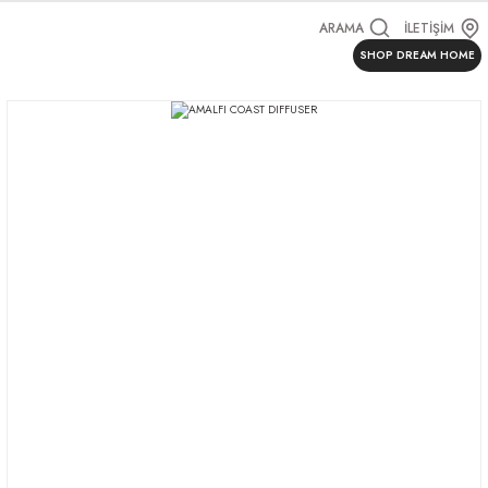
ARAMA
İLETİŞİM
SHOP DREAM HOME