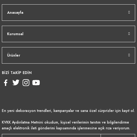
Anasayfa
Kurumsal
Ürünler
BİZİ TAKİP EDİN
En yeni dekorasyon trendleri, kampanyalar ve sana özel sürprizler için kayıt ol.
KVKK Aydınlatma Metnini
okudum, kişisel verilerimin tanıtım ve bilgilendirme
amaçlı elektronik ileti gönderimi kapsamında işlenmesine açık rıza veriyorum.