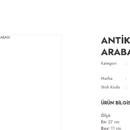
ANTİK
ARAB
Kategori
Marka
Stok Kodu
ÜRÜN BİLGİS
Ölçü
En:
27 cm
Boy:
11 cm