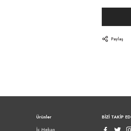
Paylaş
Ürünler
BİZİ TAKİP ED
İç Mekan