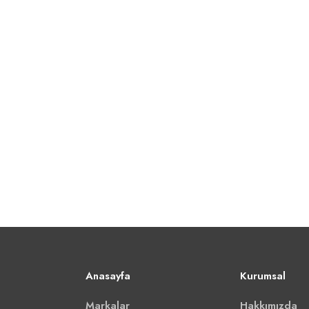
Anasayfa
Kurumsal
Markalar
Hakkımızda