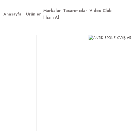
Markalar
Tasarımcılar
Video Club
Anasayfa
Ürünler
İlham Al