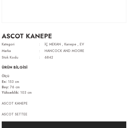
ASCOT KANEPE
Kategori
İÇ MEKAN
,
Kanepe
,
EV
Marka
HANCOCK AND MOORE
Stok Kodu
6842
ÜRÜN BİLGİSİ
Ölçü
En:
153 cm
Boy:
76 cm
Yükseklik:
103 cm
ASCOT KANEPE
ASCOT SETTEE