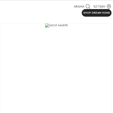
ARAMA
İLETİŞİM
SHOP DREAM HOME