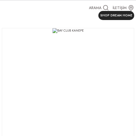
ARAMA
İLETİŞİM
SHOP DREAM HOME