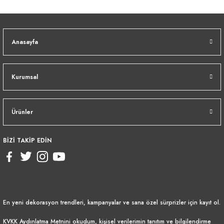
Anasayfa
Kurumsal
Ürünler
BİZİ TAKİP EDİN
En yeni dekorasyon trendleri, kampanyalar ve sana özel sürprizler için kayıt ol.
KVKK Aydınlatma Metnini
okudum, kişisel verilerimin tanıtım ve bilgilendirme