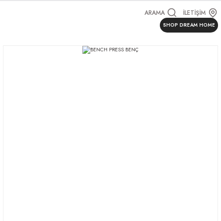
ARAMA
İLETİŞİM
SHOP DREAM HOME