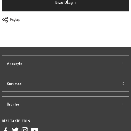
Bize Ulaşın
Paylaş
Anasayfa
Kurumsal
Ürünler
BİZİ TAKİP EDİN