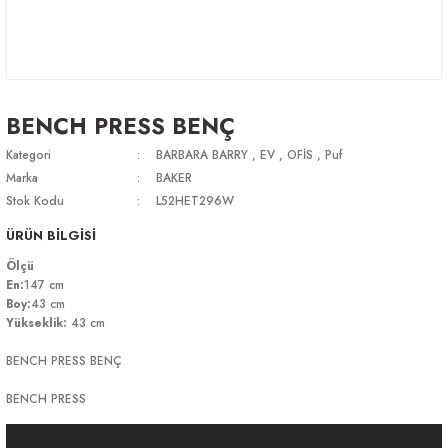
BENCH PRESS BENÇ
Kategori
BARBARA BARRY
,
EV
,
OFİS
,
Puf
Marka
BAKER
Stok Kodu
L52HET296W
ÜRÜN BİLGİSİ
Ölçü
En:
147 cm
Boy:
43 cm
Yükseklik:
43 cm
BENCH PRESS BENÇ
BENCH PRESS