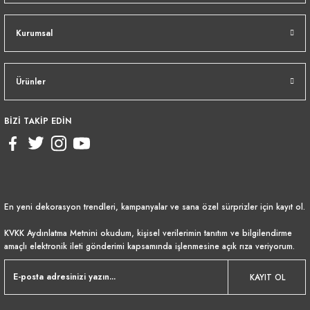
Kurumsal
Ürünler
BİZİ TAKİP EDİN
En yeni dekorasyon trendleri, kampanyalar ve sana özel sürprizler için kayıt ol.
KVKK Aydınlatma Metnini
okudum, kişisel verilerimin tanıtım ve bilgilendirme
amaçlı elektronik ileti gönderimi kapsamında işlenmesine açık rıza veriyorum.
KAYIT OL