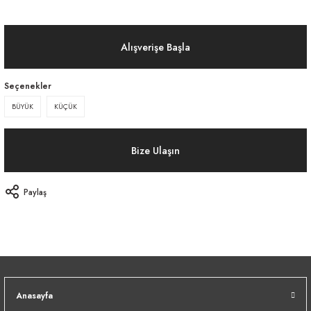
Alışverişe Başla
Seçenekler
BÜYÜK
KÜÇÜK
Bize Ulaşın
Paylaş
Anasayfa