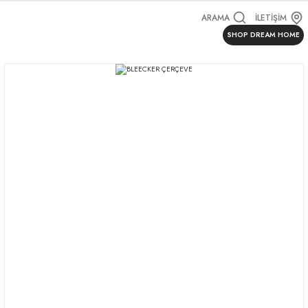
ARAMA
İLETİŞİM
SHOP DREAM HOME