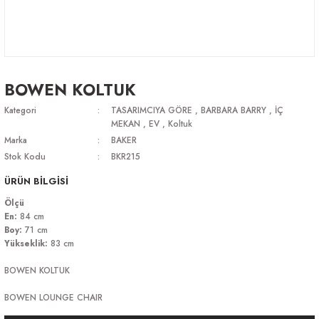
BOWEN KOLTUK
Kategori
TASARIMCIYA GÖRE
,
BARBARA BARRY
,
İÇ
MEKAN
,
EV
,
Koltuk
Marka
BAKER
Stok Kodu
BKR215
ÜRÜN BİLGİSİ
Ölçü
En:
84 cm
Boy:
71 cm
Yükseklik:
83 cm
BOWEN KOLTUK
BOWEN LOUNGE CHAIR