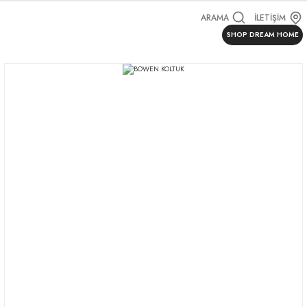
ARAMA
İLETİŞİM
SHOP DREAM HOME