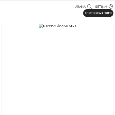
ARAMA
İLETİŞİM
SHOP DREAM HOME