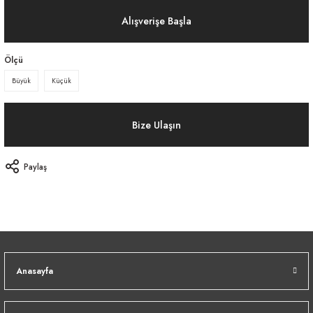
Alışverişe Başla
Ölçü
Büyük
Küçük
Bize Ulaşın
Paylaş
Anasayfa