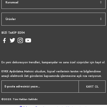
Kurumsal
Ürünler
BİZİ TAKİP EDİN
En yeni dekorasyon trendleri, kampanyalar ve sana özel sürprizler için kayıt ol.
KVKK Aydınlatma Metnini
okudum, kişisel verilerimin tanıtım ve bilgilendirme
amaçlı elektronik ileti gönderimi kapsamında işlenmesine açık rıza veriyorum.
KAYIT OL
©2025. Tüm Hakları Saklıdır.