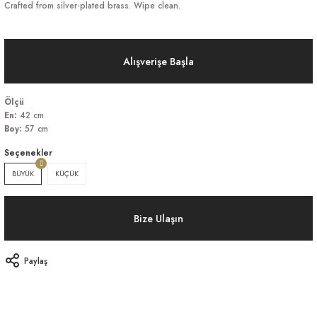
Crafted from silver-plated brass. Wipe clean.
Alışverişe Başla
Ölçü
En:
42 cm
Boy:
57 cm
Seçenekler
BÜYÜK
KÜÇÜK
Bize Ulaşın
Paylaş