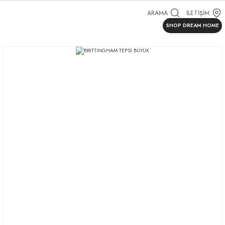
ARAMA
İLETİŞİM
SHOP DREAM HOME