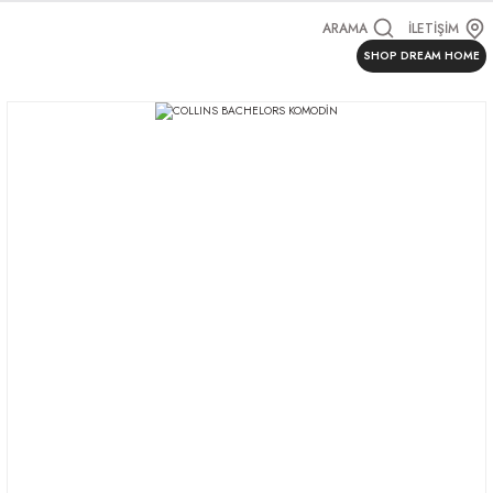
ARAMA
İLETİŞİM
SHOP DREAM HOME