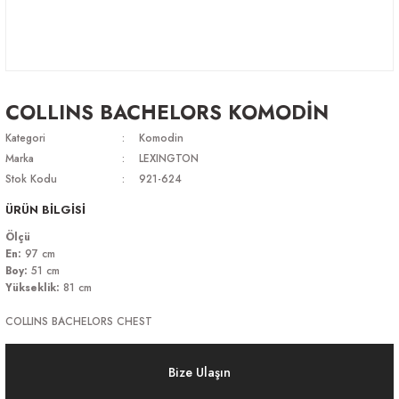
COLLINS BACHELORS KOMODİN
Kategori
Komodin
Marka
LEXINGTON
Stok Kodu
921-624
ÜRÜN BİLGİSİ
Ölçü
En:
97 cm
Boy:
51 cm
Yükseklik:
81 cm
COLLINS BACHELORS CHEST
Bize Ulaşın