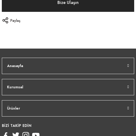
Bize Ulaşın
Paylaş
Anasayfa
Kurumsal
Ürünler
BİZİ TAKİP EDİN