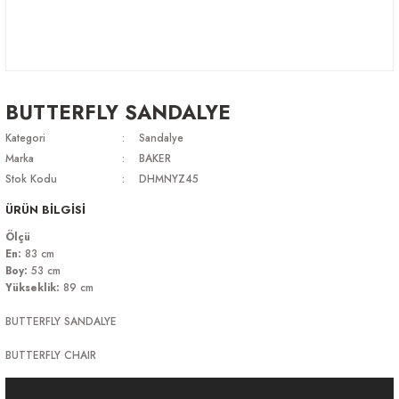
BUTTERFLY SANDALYE
Kategori
Sandalye
Marka
BAKER
Stok Kodu
DHMNYZ45
ÜRÜN BİLGİSİ
Ölçü
En:
83 cm
Boy:
53 cm
Yükseklik:
89 cm
BUTTERFLY SANDALYE
BUTTERFLY CHAIR