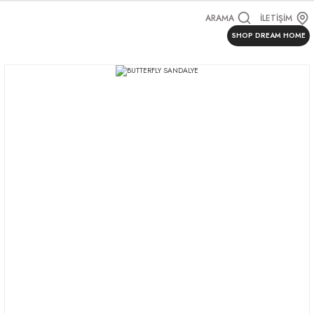
ARAMA
İLETİŞİM
SHOP DREAM HOME