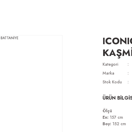
ICONI
KAŞMİ
Kategori
Marka
Stok Kodu
ÜRÜN BİLGİS
Ölçü
En:
157 cm
Boy:
152 cm