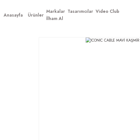
Markalar
Tasarımcılar
Video Club
Anasayfa
Ürünler
İlham Al