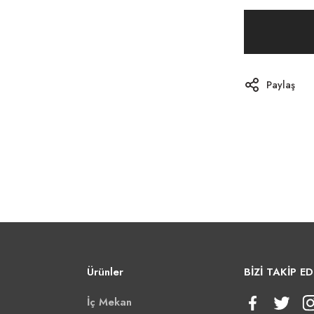
Paylaş
Ürünler
BİZİ TAKİP ED
İç Mekan