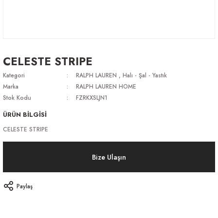
CELESTE STRIPE
Kategori
RALPH LAUREN
,
Halı - Şal - Yastık
Marka
RALPH LAUREN HOME
Stok Kodu
FZRKXSLJN1
ÜRÜN BİLGİSİ
CELESTE STRIPE
Bize Ulaşın
Paylaş