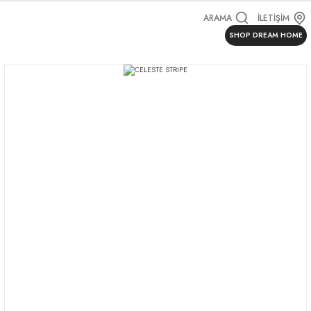
ARAMA
İLETİŞİM
SHOP DREAM HOME