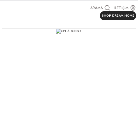
ARAMA
İLETİŞİM
SHOP DREAM HOME