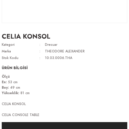
CELIA KONSOL
Kategori
Dresuar
Marka
THEODORE ALEXANDER
Stok Kodu
10.03.0006.THA
ÜRÜN BİLGİSİ
Ölçü
En:
53 cm
Boy:
49 cm
Yükseklik:
81 cm
CELIA KONSOL
CELIA CONSOLE TABLE