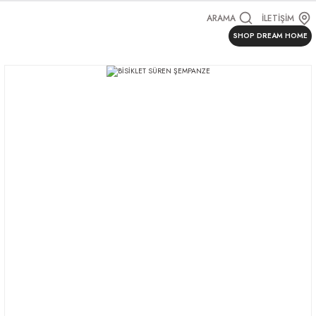
ARAMA
İLETİŞİM
SHOP DREAM HOME