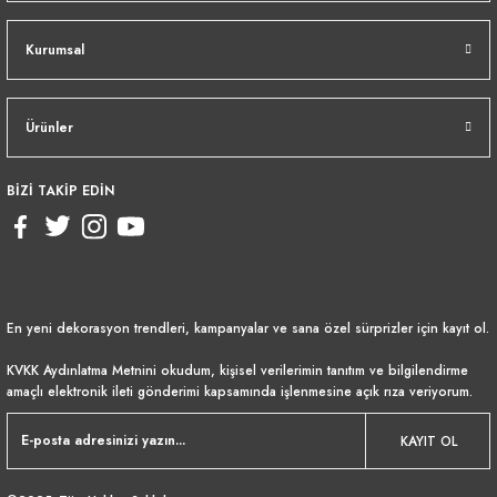
Kurumsal
Ürünler
BİZİ TAKİP EDİN
En yeni dekorasyon trendleri, kampanyalar ve sana özel sürprizler için kayıt ol.
KVKK Aydınlatma Metnini
okudum, kişisel verilerimin tanıtım ve bilgilendirme
amaçlı elektronik ileti gönderimi kapsamında işlenmesine açık rıza veriyorum.
KAYIT OL