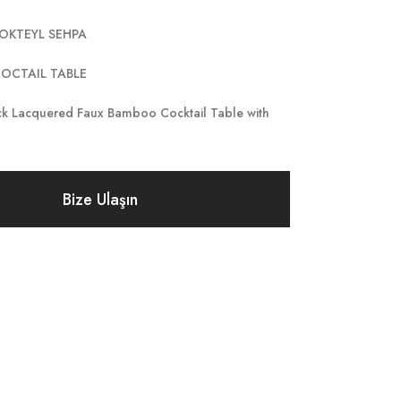
KOKTEYL SEHPA
COCTAIL TABLE
ack Lacquered Faux Bamboo Cocktail Table with
Bize Ulaşın