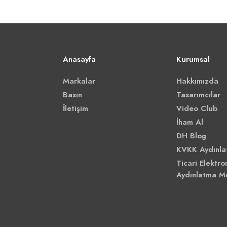
Anasayfa
Kurumsal
Markalar
Hakkımızda
Basın
Tasarımcılar
İletişim
Video Club
İham Al
DH Blog
KVKK Aydınla
Ticari Elektron
Aydınlatma M