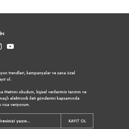
İN
syon trendleri, kampanyalar ve sana özel
ayıt ol.
a Metnini
okudum, kişisel verilerimin tanıtım ve
maçlı elektronik ileti gönderimi kapsamında
k rıza veriyorum.
KAYIT OL