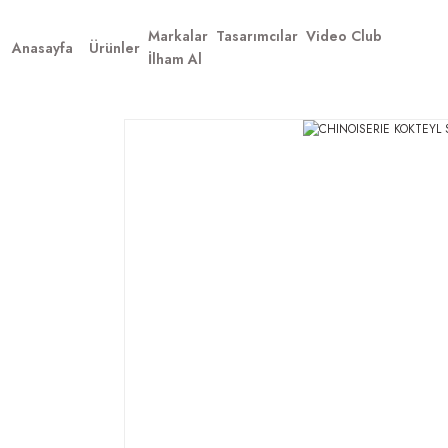
Markalar
Tasarımcılar
Video Club
Anasayfa
Ürünler
İlham Al