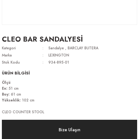
CLEO BAR SANDALYESİ
Kategori
Sandalye
,
BARCLAY BUTERA
Marka
LEXINGTON
Stok Kodu
934-895-01
ÜRÜN BİLGİSİ
Ölçü
En:
51 cm
Boy:
61 cm
Yükseklik:
102 cm
CLEO COUNTER STOOL
Bize Ulaşın