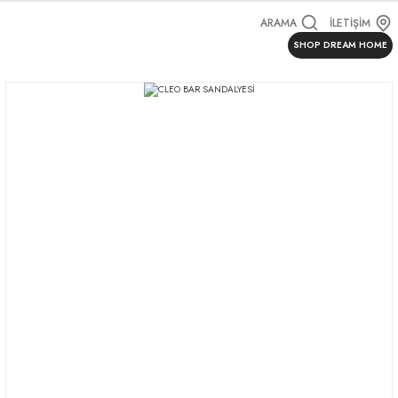
ARAMA
İLETİŞİM
SHOP DREAM HOME