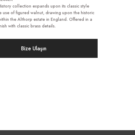
istory collection expands upon its classic style
te use of figured walnut, drawing upon the historic
ithin the Althorp estate in England. Offered in a
nish with classic brass details.
Bize Ulaşın