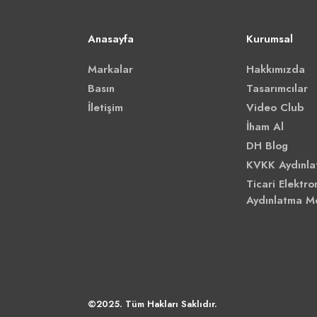
Anasayfa
Kurumsal
Markalar
Hakkımızda
Basın
Tasarımcılar
İletişim
Video Club
İham Al
DH Blog
KVKK Aydınla
Ticari Elektron
Aydınlatma M
©2025. Tüm Hakları Saklıdır.