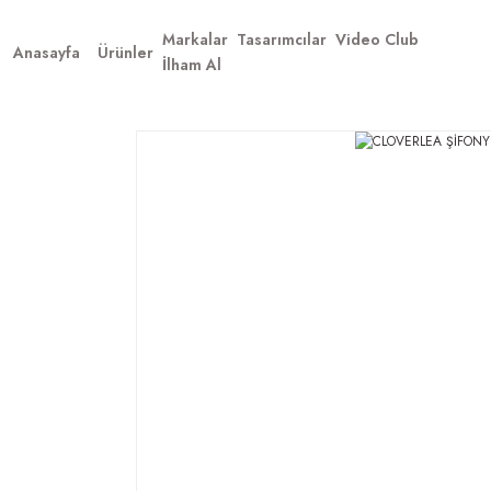
Markalar
Tasarımcılar
Video Club
Anasayfa
Ürünler
İlham Al