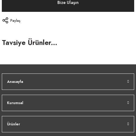
Bize Ulaşın
Paylaş
Tavsiye Ürünler...
Anasayfa
Kurumsal
BERNINGER ÇALIŞMA KOLTUĞU
Ürünler