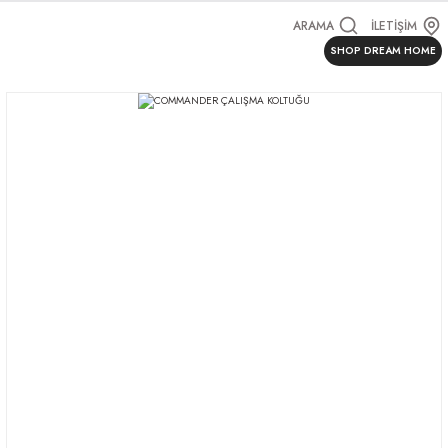
ARAMA
İLETİŞİM
SHOP DREAM HOME