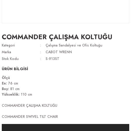
COMMANDER ÇALIŞMA KOLTUĞU
Kategori
Çalışma Sandalyesi ve Ofis Koltuğu
Marka
CABOT WRENN
Stok Kodu
S-913ST
ÜRÜN BİLGİSİ
Ölçü
En:
76 cm
Boy:
81 cm
Yükseklik:
110 cm
COMMANDER ÇALIŞMA KOLTUĞU
COMMANDER SWIVEL TILT CHAIR