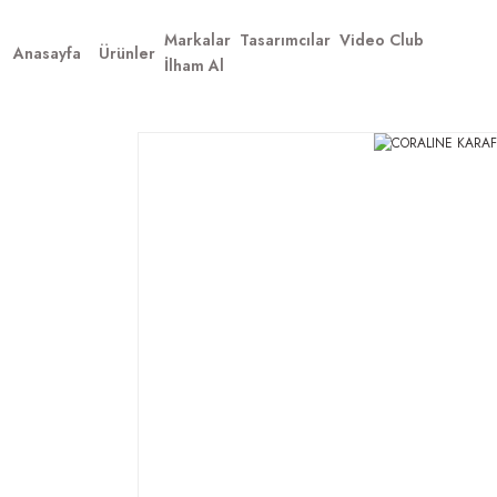
Markalar
Tasarımcılar
Video Club
Anasayfa
Ürünler
İlham Al