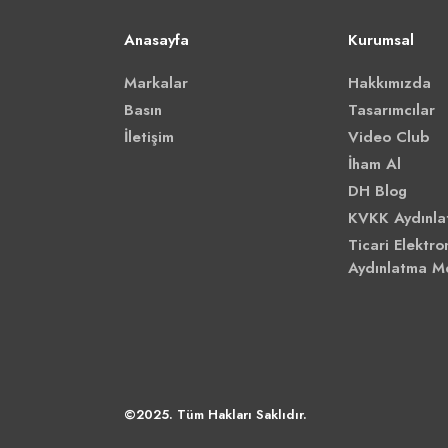
Anasayfa
Kurumsal
Markalar
Hakkımızda
Basın
Tasarımcılar
İletişim
Video Club
İham Al
DH Blog
KVKK Aydınla
Ticari Elektron
Aydınlatma M
©2025. Tüm Hakları Saklıdır.