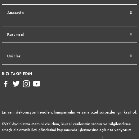
Anasayfa
Kurumsal
Ürünler
BİZİ TAKİP EDİN
En yeni dekorasyon trendleri, kampanyalar ve sana özel sürprizler için kayıt ol.
KVKK Aydınlatma Metnini
okudum, kişisel verilerimin tanıtım ve bilgilendirme
amaçlı elektronik ileti gönderimi kapsamında işlenmesine açık rıza veriyorum.