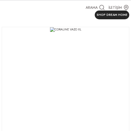
ARAMA
İLETİŞİM
SHOP DREAM HOME