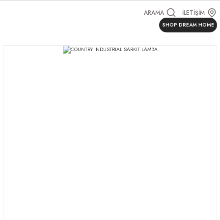
ARAMA
İLETİŞİM
SHOP DREAM HOME