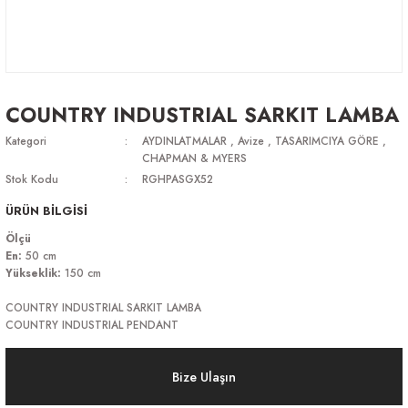
COUNTRY INDUSTRIAL SARKIT LAMBA
Kategori
AYDINLATMALAR
,
Avize
,
TASARIMCIYA GÖRE
,
CHAPMAN & MYERS
Stok Kodu
RGHPASGX52
ÜRÜN BİLGİSİ
Ölçü
En:
50 cm
Yükseklik:
150 cm
COUNTRY INDUSTRIAL SARKIT LAMBA
COUNTRY INDUSTRIAL PENDANT
Bize Ulaşın