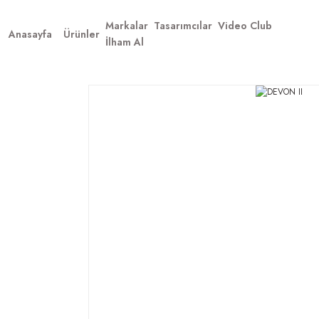
Markalar
Tasarımcılar
Video Club
Anasayfa
Ürünler
İlham Al