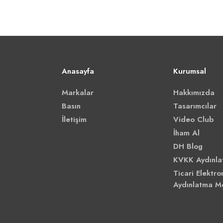
Anasayfa
Kurumsal
Markalar
Hakkımızda
Basın
Tasarımcılar
İletişim
Video Club
İham Al
DH Blog
KVKK Aydınla
Ticari Elektron
Aydınlatma M