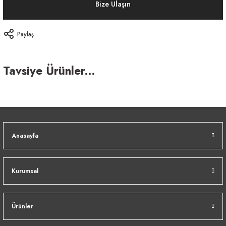
Bize Ulaşın
Paylaş
Tavsiye Ürünler...
Anasayfa
Kurumsal
DIEGO 3 KİŞİLİK KANEPE
Ürünler