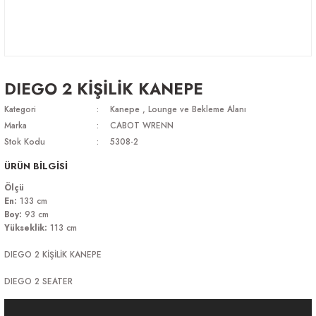
DIEGO 2 KİŞİLİK KANEPE
Kategori
Kanepe
,
Lounge ve Bekleme Alanı
Marka
CABOT WRENN
Stok Kodu
5308-2
ÜRÜN BİLGİSİ
Ölçü
En:
133 cm
Boy:
93 cm
Yükseklik:
113 cm
DIEGO 2 KİŞİLİK KANEPE
DIEGO 2 SEATER