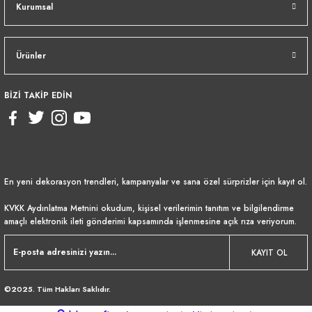
Kurumsal
Ürünler
BİZİ TAKİP EDİN
En yeni dekorasyon trendleri, kampanyalar ve sana özel sürprizler için kayıt ol.
KVKK Aydınlatma Metnini
okudum, kişisel verilerimin tanıtım ve bilgilendirme
amaçlı elektronik ileti gönderimi kapsamında işlenmesine açık rıza veriyorum.
KAYIT OL
©2025. Tüm Hakları Saklıdır.