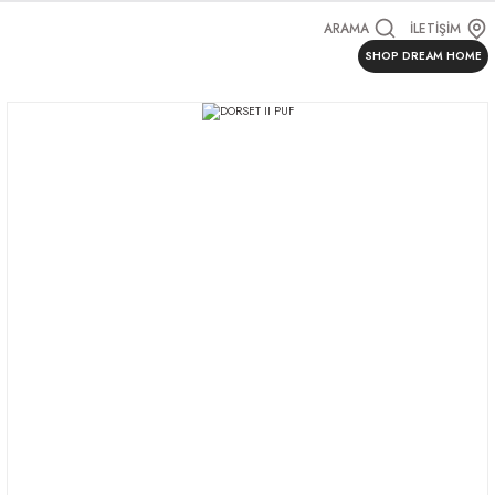
ARAMA
İLETİŞİM
SHOP DREAM HOME