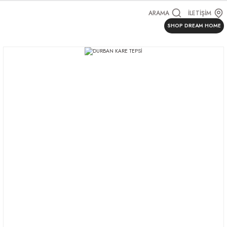
ARAMA
İLETİŞİM
SHOP DREAM HOME