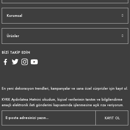
Kurumsal
Ürünler
BİZİ TAKİP EDİN
En yeni dekorasyon trendleri, kampanyalar ve sana özel sürprizler için kayıt ol.
KVKK Aydınlatma Metnini
okudum, kişisel verilerimin tanıtım ve bilgilendirme
amaçlı elektronik ileti gönderimi kapsamında işlenmesine açık rıza veriyorum.
KAYIT OL