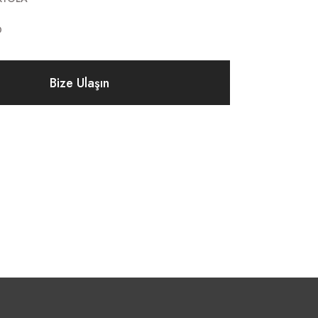
D
Bize Ulaşın