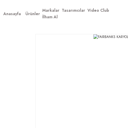
Markalar
Tasarımcılar
Video Club
Anasayfa
Ürünler
İlham Al