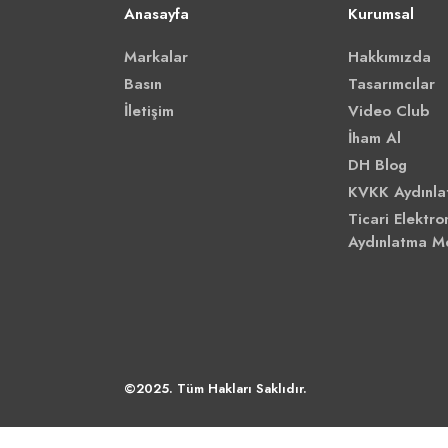
Anasayfa
Kurumsal
Markalar
Hakkımızda
Basın
Tasarımcılar
İletişim
Video Club
İham Al
DH Blog
KVKK Aydınla
Ticari Elektron
Aydınlatma M
©2025. Tüm Hakları Saklıdır.