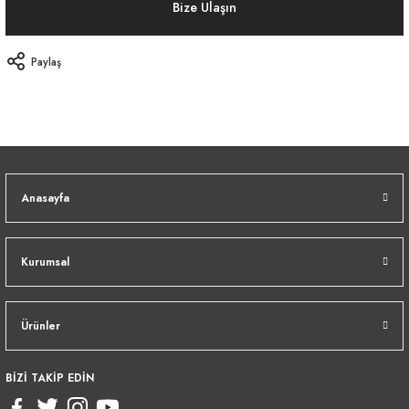
Bize Ulaşın
Paylaş
Anasayfa
Kurumsal
Ürünler
BİZİ TAKİP EDİN