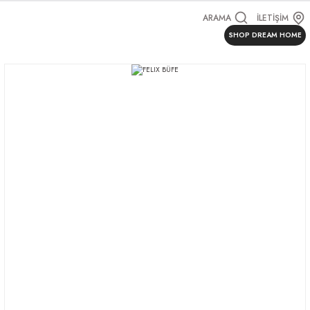
ARAMA
İLETİŞİM
SHOP DREAM HOME