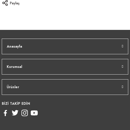
Paylaş
Anasayfa
Kurumsal
Ürünler
BİZİ TAKİP EDİN