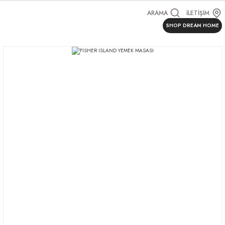
ARAMA
İLETİŞİM
SHOP DREAM HOME