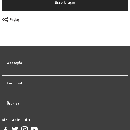
Bize Ulaşın
Paylaş
Anasayfa
Kurumsal
Ürünler
BİZİ TAKİP EDİN