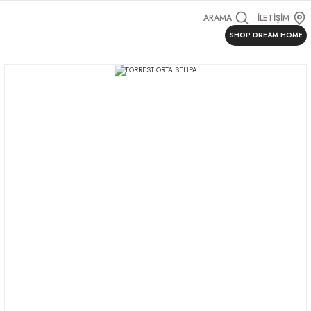
ARAMA
İLETİŞİM
SHOP DREAM HOME