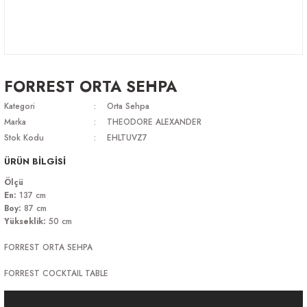
FORREST ORTA SEHPA
Kategori
Orta Sehpa
Marka
THEODORE ALEXANDER
Stok Kodu
EHLTUVZ7
ÜRÜN BİLGİSİ
Ölçü
En:
137 cm
Boy:
87 cm
Yükseklik:
50 cm
FORREST ORTA SEHPA
FORREST COCKTAIL TABLE