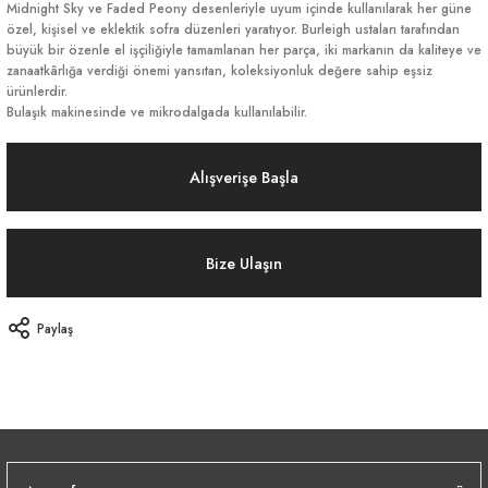
Midnight Sky ve Faded Peony desenleriyle uyum içinde kullanılarak her güne
özel, kişisel ve eklektik sofra düzenleri yaratıyor. Burleigh ustaları tarafından
büyük bir özenle el işçiliğiyle tamamlanan her parça, iki markanın da kaliteye ve
zanaatkârlığa verdiği önemi yansıtan, koleksiyonluk değere sahip eşsiz
ürünlerdir.
Bulaşık makinesinde ve mikrodalgada kullanılabilir.
Alışverişe Başla
Bize Ulaşın
Paylaş