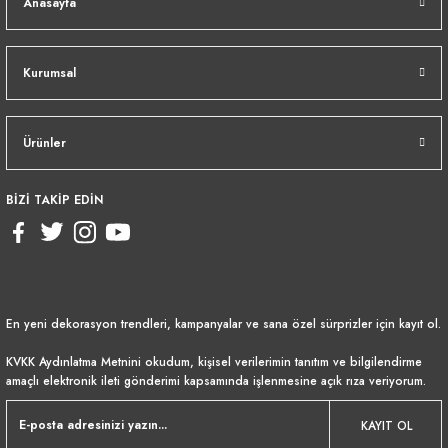
Anasayfa
Kurumsal
Ürünler
BİZİ TAKİP EDİN
En yeni dekorasyon trendleri, kampanyalar ve sana özel sürprizler için kayıt ol.
KVKK Aydınlatma Metnini
okudum, kişisel verilerimin tanıtım ve bilgilendirme
amaçlı elektronik ileti gönderimi kapsamında işlenmesine açık rıza veriyorum.
KAYIT OL