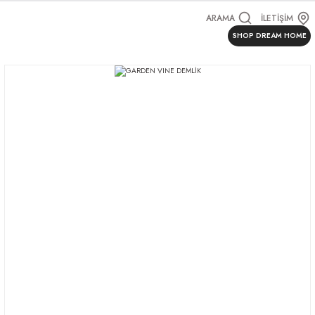
ARAMA
İLETİŞİM
SHOP DREAM HOME