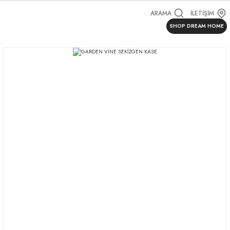
ARAMA
İLETİŞİM
SHOP DREAM HOME