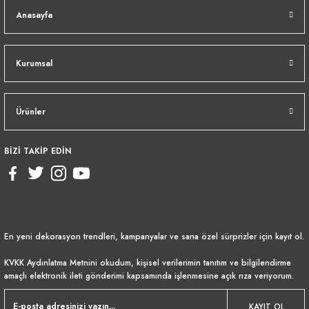
Anasayfa
Kurumsal
Ürünler
BİZİ TAKİP EDİN
En yeni dekorasyon trendleri, kampanyalar ve sana özel sürprizler için kayıt ol.
KVKK Aydınlatma Metnini
okudum, kişisel verilerimin tanıtım ve bilgilendirme
amaçlı elektronik ileti gönderimi kapsamında işlenmesine açık rıza veriyorum.
KAYIT OL