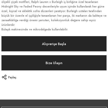
ölçekli çiçek motifleri, Ralph Lauren x Burleigh iş birliğine özel tasarlanan
Midnight Sky ve Faded Peony desenleriyle uyum içinde kullanılarak her güne
özel, kişisel ve eklektik sofra düzenleri yaratıyor. Burleigh ustaları tarafından
büyük bir özenle el işçiliğiyle tamamlanan her parça, iki markanın da kaliteye ve
zanaatkârlığa verdiği önemi yansıtan, koleksiyonluk değere sahip eşsiz
ürünlerdir.
Bulaşık makinesinde ve mikrodalgada kullanılabilir.
Alışverişe Başla
Bize Ulaşın
Paylaş