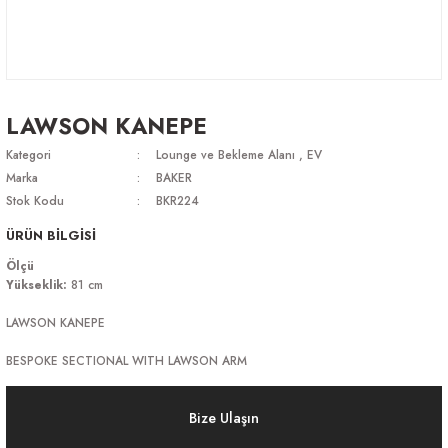
LAWSON KANEPE
Kategori
Lounge ve Bekleme Alanı
,
EV
Marka
BAKER
Stok Kodu
BKR224
ÜRÜN BİLGİSİ
Ölçü
Yükseklik:
81 cm
LAWSON KANEPE
BESPOKE SECTIONAL WITH LAWSON ARM
Bize Ulaşın