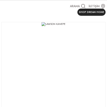
ARAMA
İLETİŞİM
SHOP DREAM HOME