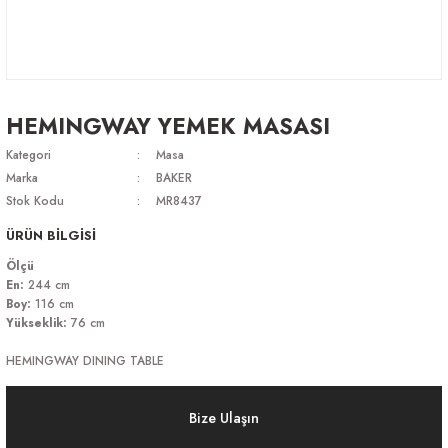
HEMINGWAY YEMEK MASASI
Kategori
Masa
Marka
BAKER
Stok Kodu
MR8437
ÜRÜN BİLGİSİ
Ölçü
En:
244 cm
Boy:
116 cm
Yükseklik:
76 cm
HEMINGWAY DINING TABLE
Bize Ulaşın