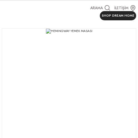
ARAMA
İLETİŞİM
SHOP DREAM HOME