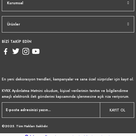
Kurumsal
Ürünler
BİZİ TAKİP EDİN
En yeni dekorasyon trendleri, kampanyalar ve sana özel sürprizler için kayıt ol.
KVKK Aydınlatma Metnini
okudum, kişisel verilerimin tanıtım ve bilgilendirme
amaçlı elektronik ileti gönderimi kapsamında işlenmesine açık rıza veriyorum.
KAYIT OL
©2025. Tüm Hakları Saklıdır.