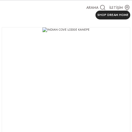
ARAMA
İLETİŞİM
SHOP DREAM HOME