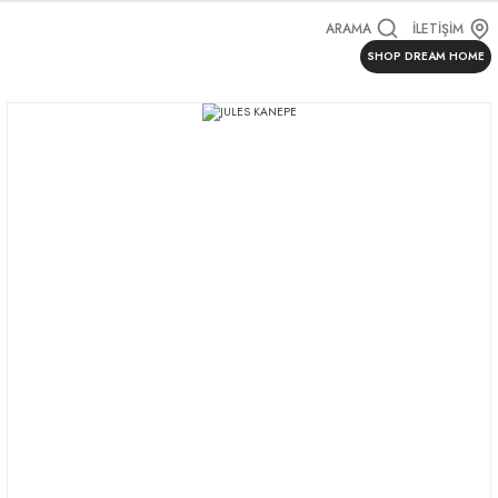
ARAMA
İLETİŞİM
SHOP DREAM HOME