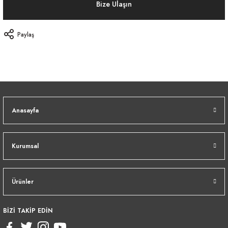
Bize Ulaşın
Paylaş
Anasayfa
Kurumsal
Ürünler
BİZİ TAKİP EDİN