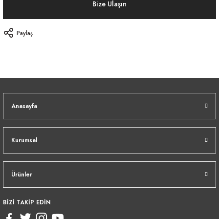
Bize Ulaşın
Paylaş
Anasayfa
Kurumsal
Ürünler
BİZİ TAKİP EDİN