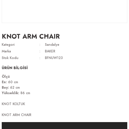
KNOT ARM CHAIR
Kategori
Sandalye
Marka
BAKER
Stok Kodu
BFNUW123
ÜRÜN BİLGİSİ
Ölçü
En:
60 cm
Boy:
62 cm
Yükseklik:
86 cm
KNOT KOLTUK
KNOT ARM CHAIR