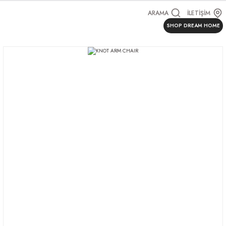
ARAMA
İLETİŞİM
SHOP DREAM HOME