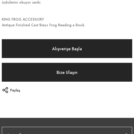
öykülerini okuyor sanki.
KING FROG ACCESSORY
Antique Finished Cast Brass Frog Reading a Book.
Alışverişe Başla
Bize Ulaşın
Paylaş