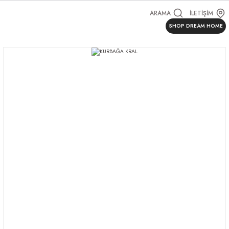
ARAMA
İLETİŞİM
SHOP DREAM HOME