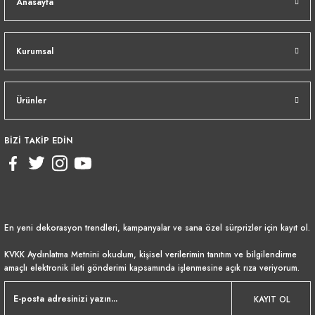
Anasayfa
Kurumsal
Ürünler
BİZİ TAKİP EDİN
En yeni dekorasyon trendleri, kampanyalar ve sana özel sürprizler için kayıt ol.
KVKK Aydınlatma Metnini
okudum, kişisel verilerimin tanıtım ve bilgilendirme
amaçlı elektronik ileti gönderimi kapsamında işlenmesine açık rıza veriyorum.
KAYIT OL