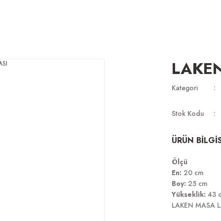
LAKE
Kategori
Stok Kodu
ÜRÜN BİLGİS
Ölçü
En:
20 cm
Boy:
25 cm
Yükseklik:
43 
LAKEN MASA 