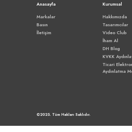
Anasayfa
Kurumsal
Markalar
Hakkımızda
Basın
Tasarımcılar
İletişim
Video Club
İham Al
DH Blog
KVKK Aydınla
Ticari Elektron
Aydınlatma M
©2025. Tüm Hakları Saklıdır.