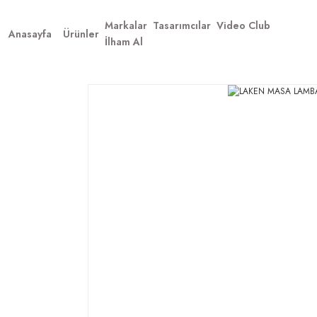
Markalar
Tasarımcılar
Video Club
Anasayfa
Ürünler
İlham Al