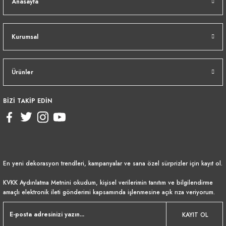
Anasayfa
Kurumsal
Ürünler
BİZİ TAKİP EDİN
En yeni dekorasyon trendleri, kampanyalar ve sana özel sürprizler için kayıt ol.
KVKK Aydınlatma Metnini
okudum, kişisel verilerimin tanıtım ve bilgilendirme
amaçlı elektronik ileti gönderimi kapsamında işlenmesine açık rıza veriyorum.
KAYIT OL