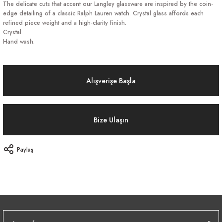
The delicate cuts that accent our Langley glassware are inspired by the coin-
edge detailing of a classic Ralph Lauren watch. Crystal glass affords each
refined piece weight and a high-clarity finish.
Crystal.
Hand wash.
Alışverişe Başla
Bize Ulaşın
Paylaş