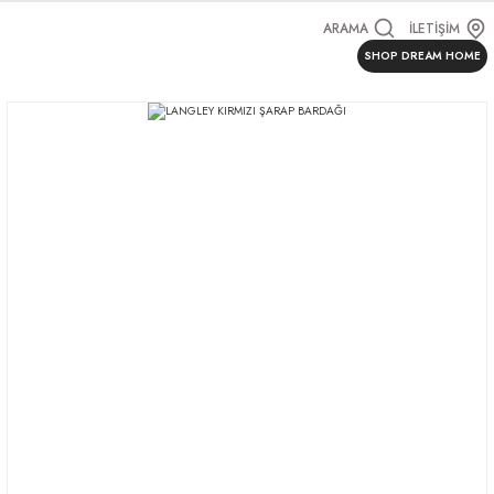
ARAMA
İLETİŞİM
SHOP DREAM HOME