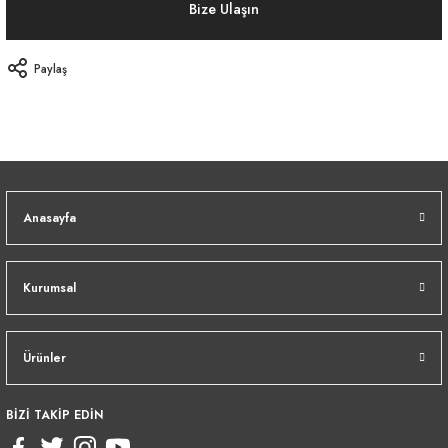
Bize Ulaşın
Paylaş
Anasayfa
Kurumsal
Ürünler
BİZİ TAKİP EDİN