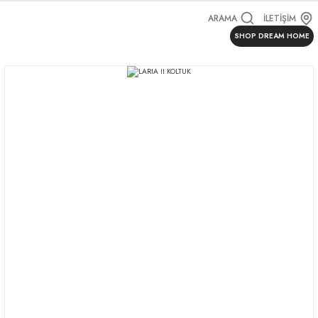
ARAMA
İLETİŞİM
SHOP DREAM HOME