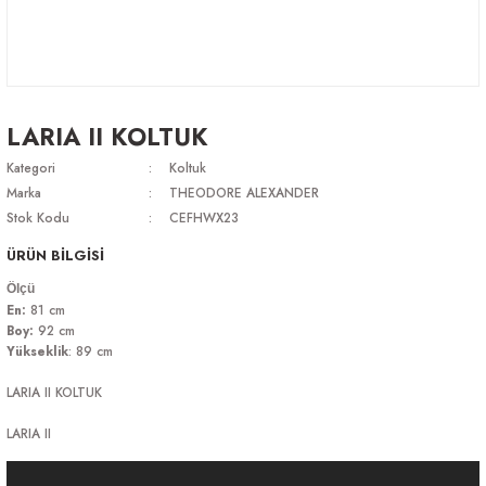
LARIA II KOLTUK
Kategori
Koltuk
Marka
THEODORE ALEXANDER
Stok Kodu
CEFHWX23
ÜRÜN BİLGİSİ
Ölçü
En:
81 cm
Boy:
92 cm
Yükseklik
: 89 cm
LARIA II KOLTUK
LARIA II