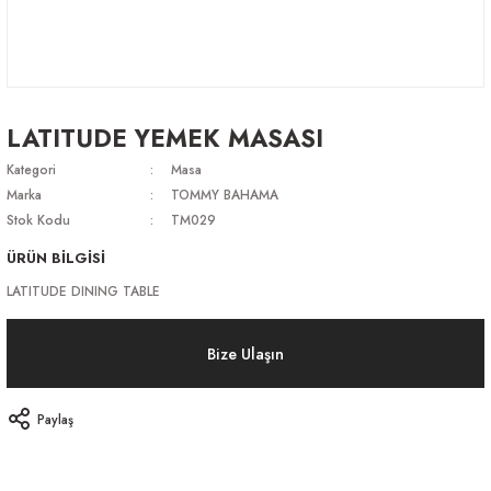
LATITUDE YEMEK MASASI
Kategori
Masa
Marka
TOMMY BAHAMA
Stok Kodu
TM029
ÜRÜN BİLGİSİ
LATITUDE DINING TABLE
Bize Ulaşın
Paylaş