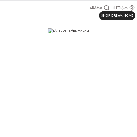
ARAMA
İLETİŞİM
SHOP DREAM HOME