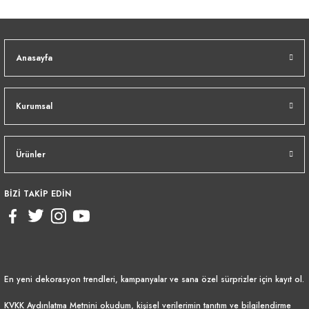
Anasayfa
Kurumsal
Ürünler
BİZİ TAKİP EDİN
En yeni dekorasyon trendleri, kampanyalar ve sana özel sürprizler için kayıt ol.
KVKK Aydınlatma Metnini
okudum, kişisel verilerimin tanıtım ve bilgilendirme