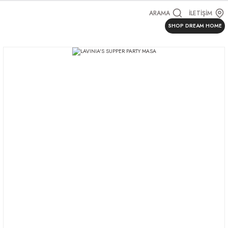
ARAMA
İLETİŞİM
SHOP DREAM HOME